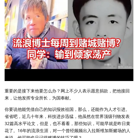
重要的是接下来他要怎么办？网上不少人表示愿意捐款，把他接回
来，让他发挥专业所长，为国奉献。
你要说他能凭借自己的知识报效祖国，那么，还能作为人才引进。
省省吧，近几十年来，科技进步迅猛，他虽然在世界顶级刊物发表
32篇高水平论文，但是，也不看看，那些知识，可能早就是昨日黄
花了。16年的流浪生涯，对一个曾经频频出入拉斯维加斯赌场的人
来说，他可能也只记得赌博的技巧了吧？