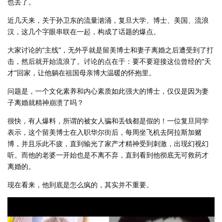
也丢了。
近几天来，关于孙卫东的流量汹涌，复旦大学、博士、美国、流浪
汉，这几个字眼串联在一起，构成了话题的爆点。
大家讨论的“主线”，无外乎就是留美博士和妻子离婚之后遭受到了打
击，然后就开始流浪了。讨论的点在于：要不要迎接这位曾经的“天
才”回家，让他躺在祖国母亲博大温暖的怀抱里。
问题是，一个文化素养和内心素质如此强大的博士，仅仅是因为妻
子离婚就精神崩溃了吗？
很快，有人爆料，所谓的被女人骗和丢钱都是假的！一位复旦同学
表示，这个留美博士在入职华尔街后，每周坐飞机去阿拉斯加赌
博，并且乐此不疲，直到输光了家产才精神受到刺激，出现幻视幻
听。而他的老婆一开始也是不离不弃，直到看到他彻底无可救药才
离婚的。
现在看来，他到底是怎么疯的，其实并不重要。