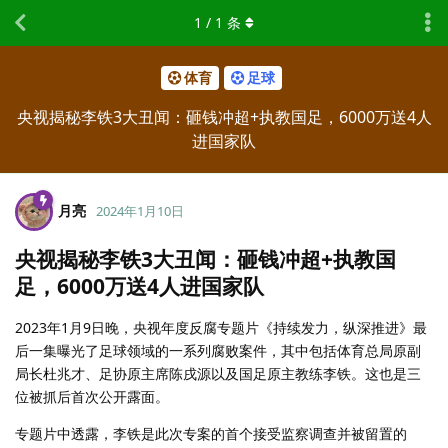
1
/
1
条
体育
足球
央视揭秘李铁3大丑闻：砸钱冲超+执教国足，6000万送4人
进国家队
月亮
2024年1月10日
央视揭秘李铁3大丑闻：砸钱冲超+执教国
足，6000万送4人进国家队
2023年1月9日晚，央视年度反腐专题片《持续发力，纵深推进》最
后一集曝光了足球领域的一系列腐败案件，其中包括体育总局原副
局长杜兆才、足协原主席陈戌源以及国足原主教练李铁。这也是三
位被抓后首次公开露面。
专题片中透露，李铁是此次专案的首个接受监察调查并被留置的