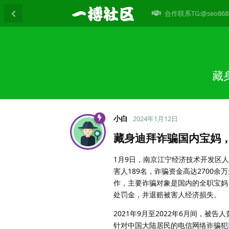
合作联系TG:@seo868
藏
小白
2024年1月12日
藏身迪拜诈骗国内宝妈，
1月9日，南京江宁经济技术开发区人
害人189名，诈骗资金高达2700
作，主要诈骗对象是国内的全职宝妈
处罚金，并退赔被害人经济损失。
2021年9月至2022年6月间，
针对中国大陆居民的电信网络诈骗犯