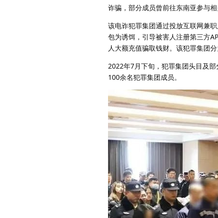
诈骗，部分成员曾前往东南亚参与相
该电诈犯罪集团通过投放互联网兼职
包为诱饵，引导被害人注册第三方AP
人大额充值骗取钱财。该犯罪集团分
2022年7月下旬，犯罪集团头目及
100余名犯罪集团成员。