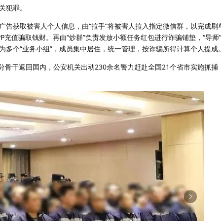
关犯罪。
广告获取被害人个人信息，由“拉手”将被害人拉入指定微信群，以完成刷
P充值骗取钱财。再由“炒群”负责发放小额任务红包进行诈骗铺垫，“导师
为多个“业务小组”，成员集中居住，统一管理，按诈骗所得计算个人提成
部分骨干返回国内，公安机关出动230余名警力赶赴全国21个省市实施抓捕