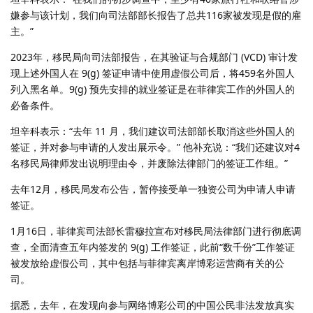
嫌参与该计划，我们向司法部部长报告了总共116家被发现是假的雇
主。”
2023年，移民局向司法部报告，在其验证与合规部门 (VCD) 审计发
现上述外国人在 9(g) 签证申请中使用虚假公司后，将459名外国人
列入黑名单。9(g) 预先安排的就业签证是在菲律宾工作的外国人的
必备条件。
坦辛科表示：“去年 11 月，我们建议司法部部长取消这些外国人的
签证，并对参与申请的人发出展示令。” 他补充说：“我们还建议对4
名移民局律师发出说明理由令，并废除法律部门的签证工作组。”
去年12月，移民局发布公告，暂停接受单一独资公司为申请人申请
签证。
1月16日，菲律宾司法部长雷穆拉宣布对移民局法律部门进行彻底调
查，全面清查五年内签发的 9(g) 工作签证，此前“数千份”工作签证
被发放给虚假公司，其中包括与菲律宾离岸博彩运营商有关的公
司。
据悉，去年，在发现向参与网络博彩公司的中国公民非法发放真实