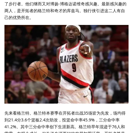
了步行者。他们继而又对博扬-博格达诺维奇感兴趣。最新感兴趣的
两人，是开拓者的格兰特和奇才的库兹马。独行侠引进这二人有自
己的优势所在。
先来看格兰特。格兰特本赛季在开拓者出战35场皆为先发，场均得
到21.4分3.6个篮板2.4次助攻，投篮命中率45.9%，三分命中率
41.2%。其中三分命中率创下生涯新高。格兰特早年混迹于76人和