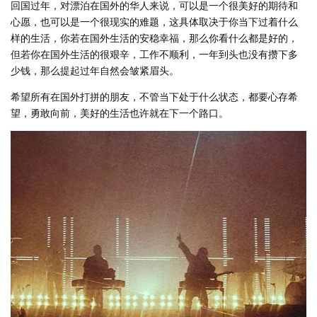
回国过年，对漂泊在国外的华人来说，可以是一个很美好的期待和
心愿，也可以是一个很现实的难题，这具体取决于你当下过着什么
样的生活，你若在国外生活的安稳幸福，那么你看什么都是好的，
但若你在国外生活的很艰辛，工作不顺利，一年到头也没有攒下多
少钱，那么提起过年自然会皱紧眉头。
希望所有在国外打拼的朋友，不管当下处于什么状态，都要心存希
望，勇敢向前，美好的生活也许就在下一个路口。