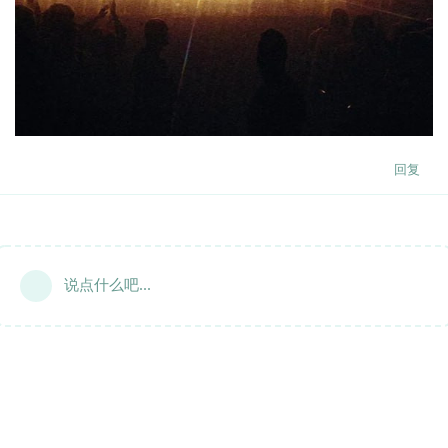
回复
说点什么吧...