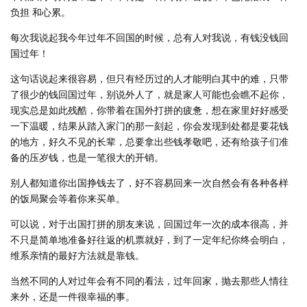
负担 和心累。
每次我说起我今年过年不回国的时候，总有人对我说，有钱没钱回
国过年！
这句话说起来很容易，但只有经历过的人才能明白其中的难，只带
了很少的钱回国过年，别说外人了，就是家人可能也会瞧不起你，
现实总是如此残酷，你带着在国外打拼的疲惫，想在家里好好感受
一下温暖，结果从踏入家门的那一刻起，你会发现到处都是要花钱
的地方，好久不见的长辈，总要拿出些钱孝敬吧，还有给孩子们准
备的压岁钱，也是一笔很大的开销。
别人都知道你出国挣钱去了，好不容易回来一次自然会有各种各样
的饭局聚会等着你来买单。
可以说，对于出国打拼的朋友来说，回国过年一次的成本很高，并
不只是简单地准备好往返的机票就好，到了一定年纪你终会明白，
维系亲情的最好方法就是靠钱。
当然不同的人对过年会有不同的看法，过年回家，抛去那些人情往
来外，还是一件很幸福的事。