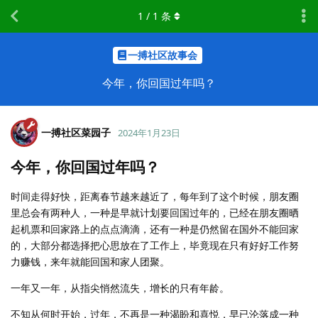
1
/
1
条
一搏社区故事会
今年，你回国过年吗？
一搏社区菜园子
2024年1月23日
今年，你回国过年吗？
时间走得好快，距离春节越来越近了，每年到了这个时候，朋友圈
里总会有两种人，一种是早就计划要回国过年的，已经在朋友圈晒
起机票和回家路上的点点滴滴，还有一种是仍然留在国外不能回家
的，大部分都选择把心思放在了工作上，毕竟现在只有好好工作努
力赚钱，来年就能回国和家人团聚。
一年又一年，从指尖悄然流失，增长的只有年龄。
不知从何时开始，过年，不再是一种渴盼和喜悦，早已沦落成一种