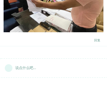
回复
说点什么吧...