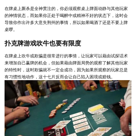
在牌桌上厮杀是全神贯注的，你必须观察桌上牌面动静与其他玩家
的神情状态，而如果你正处于喝醉中或精神不好的状态下，这时会
导致你作出许多大意失荆州的事情，所以如果喝酒了还是不要上牌
桌啰。
扑克牌游戏吹牛也要有限度
在牌桌上吹牛或欺骗是很常进行的事情，让玩家可以藉由试探话术
来增加自己赢牌的机会，但如果藉由牌面局势的观察了解其他玩家
的特性时，这时欺骗就不一定会成功，因为如果所观察的玩家总是
有习惯性地动作，这十七片反而会让自己陷入困境或赔钱。