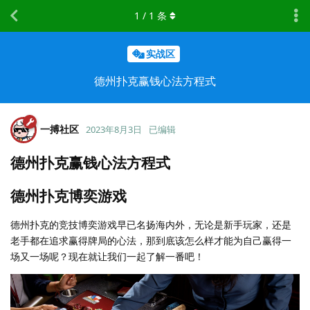
1
/
1
条
实战区
德州扑克赢钱心法方程式
一搏社区
2023年8月3日
已编辑
德州扑克赢钱心法方程式
德州扑克博奕游戏
德州扑克的竞技博奕游戏早已名扬海内外，无论是新手玩家，还是
老手都在追求赢得牌局的心法，那到底该怎么样才能为自己赢得一
场又一场呢？现在就让我们一起了解一番吧！