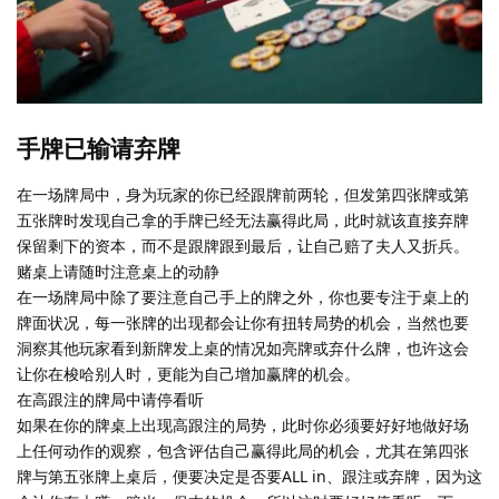
手牌已输请弃牌
在一场牌局中，身为玩家的你已经跟牌前两轮，但发第四张牌或第
五张牌时发现自己拿的手牌已经无法赢得此局，此时就该直接弃牌
保留剩下的资本，而不是跟牌跟到最后，让自己赔了夫人又折兵。
赌桌上请随时注意桌上的动静
在一场牌局中除了要注意自己手上的牌之外，你也要专注于桌上的
牌面状况，每一张牌的出现都会让你有扭转局势的机会，当然也要
洞察其他玩家看到新牌发上桌的情况如亮牌或弃什么牌，也许这会
让你在梭哈别人时，更能为自己增加赢牌的机会。
在高跟注的牌局中请停看听
如果在你的牌桌上出现高跟注的局势，此时你必须要好好地做好场
上任何动作的观察，包含评估自己赢得此局的机会，尤其在第四张
牌与第五张牌上桌后，便要决定是否要ALL in、跟注或弃牌，因为这