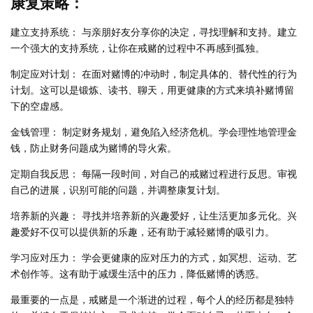
康复策略：
建立支持系统： 与亲朋好友分享你的决定，寻找理解和支持。建立
一个强大的支持系统，让你在戒赌的过程中不再感到孤独。
制定应对计划： 在面对赌博的冲动时，制定具体的、替代性的行为
计划。这可以是锻炼、读书、聊天，用更健康的方式来填补赌博留
下的空虚感。
金钱管理： 制定财务规划，避免陷入经济危机。学会理性地管理金
钱，防止财务问题成为赌博的导火索。
定期自我反思： 每隔一段时间，对自己的戒赌过程进行反思。审视
自己的进展，识别可能的问题，并调整康复计划。
培养新的兴趣： 寻找并培养新的兴趣爱好，让生活更加多元化。兴
趣爱好不仅可以提供新的乐趣，还有助于减轻赌博的吸引力。
学习应对压力： 学会更健康的应对压力的方式，如冥想、运动、艺
术创作等。这有助于减缓生活中的压力，降低赌博的诱惑。
最重要的一点是，戒赌是一个渐进的过程，每个人的经历都是独特