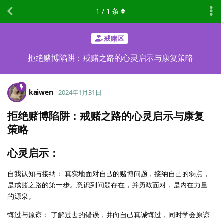
1
/
1
条
戒赌区
拒绝赌博陷阱：戒赌之路的心灵启示与康复策略
kaiwen
2024年1月31日
拒绝赌博陷阱：戒赌之路的心灵启示与康复
策略
心灵启示：
自我认知与接纳： 真实地面对自己的赌博问题，接纳自己的弱点，
是戒赌之路的第一步。意识到问题存在，并勇敢面对，是内在力量
的源泉。
悔过与原谅： 了解过去的错误，并向自己真诚悔过，同时学会原谅