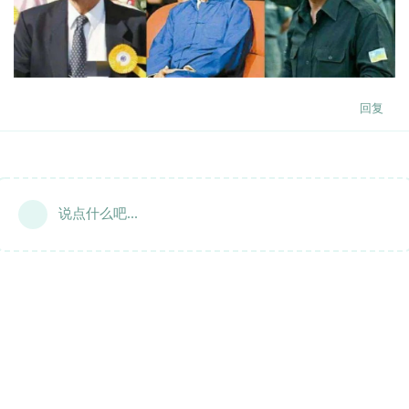
回复
说点什么吧...