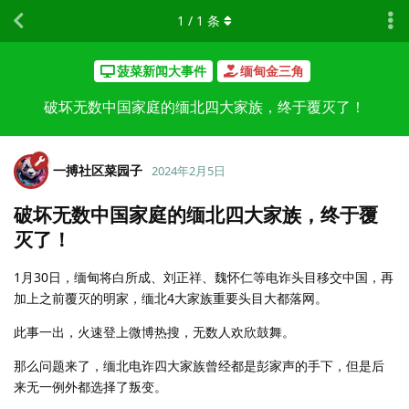
1
/
1
条
菠菜新闻大事件
缅甸金三角
破坏无数中国家庭的缅北四大家族，终于覆灭了！
一搏社区菜园子
2024年2月5日
破坏无数中国家庭的缅北四大家族，终于覆
灭了！
1月30日，缅甸将白所成、刘正祥、魏怀仁等电诈头目移交中国，再
加上之前覆灭的明家，缅北4大家族重要头目大都落网。
此事一出，火速登上微博热搜，无数人欢欣鼓舞。
那么问题来了，缅北电诈四大家族曾经都是彭家声的手下，但是后
来无一例外都选择了叛变。