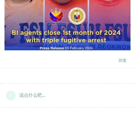
回复
说点什么吧...