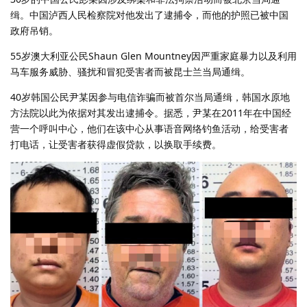
缉。中国泸西人民检察院对他发出了逮捕令，而他的护照已被中国
政府吊销。
55岁澳大利亚公民Shaun Glen Mountney因严重家庭暴力以及利用
马车服务威胁、骚扰和冒犯受害者而被昆士兰当局通缉。
40岁韩国公民尹某因参与电信诈骗而被首尔当局通缉，韩国水原地
方法院以此为依据对其发出逮捕令。据悉，尹某在2011年在中国经
营一个呼叫中心，他们在该中心从事语音网络钓鱼活动，给受害者
打电话，让受害者获得虚假贷款，以换取手续费。