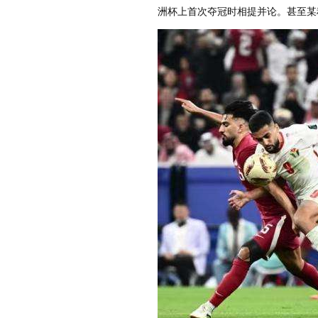
洲杯上首次夺冠时相提并论。甚至某