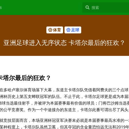
6
体育
足球
亚洲足球进入无序状态 卡塔尔最后的狂欢？
卡塔尔最后的狂欢？
洲杯在多哈卢塞尔体育场落下大幕，东道主卡塔尔队凭借着阿费夫的三个点球
洲杯历史上第五支蝉联冠军的队伍。不止于此，卡塔尔足球更是成为本届
8球当选最佳射手，并被评为本届赛事最有价值的球员；门将巴沙姆当选
的公平竞赛奖。作为一个中途接办的东道主，卡塔尔此番可谓出尽了风头
就竞技层面而言，本场亚洲杯冠亚军决赛未必就是本届赛事最高水准的一
某种程度上，卡塔尔队虽然卫冕，但其夺冠的含金量恐怕远无法和2019