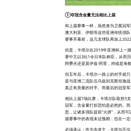
①夺冠含金量无法相比上届
和上届赛事一样，虽然身为卫冕冠军
澳大利亚、伊朗等这些亚洲传统强队，
赛事开幕前，这几支球队再加上202
但是，卡塔尔在2019年亚洲杯上
赛中又以3比1令日本队称臣，从而
阿费夫还是莫伊兹·阿里，抑或是海
但五年后，卡塔尔一路上的对手就只
是与亚洲二流队伍乌兹别克斯坦激战
真正有质量的对手。而最后的冠亚军
相比上届7场比赛，卡塔尔队取胜5
冠军，含金量打折恐怕是必然的。而
思，让诸多强队提前“火拼”，从而
届赛事中的表现未达预期，也在一定
必须承认：作为东道主，卡塔尔不仅