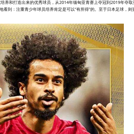
院培养和打造出来的优秀球员，从2014年缅甸亚青赛上夺冠到2019年夺
地看到：注重青少年球员培养肯定是可以“有所得”的。至于日本足球，则