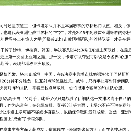
同时还是东道主，但卡塔尔队并不是本届赛事的夺标热门队伍。相反，像
也是代表亚洲征战世界杯的“常客”，才是2019年阿联酋亚洲杯赛的夺
2年世界杯上有惊人之举(即爆冷2比1击败阿根廷队)的沙特队等，才是夺
一路干掉了沙特、伊拉克、韩国，半决赛又以4比0横扫东道主阿联酋，在最
历史上第一次登上亚洲之巅。那一次，卡塔尔队夺冠可以说是令各界“心服口
都斯等，表现都堪称亚洲顶级。
是黎巴嫩、塔吉克斯坦、中国，在⅛决赛中靠着点球勉强淘汰了巴勒斯坦
120分钟不分胜负，以互射点球勉强过关。或许，只有半决赛对阵伊朗队
决赛对阵约旦队，靠着三粒点球取胜，恐怕很难令输球的约旦队心服。
支排名高于自己的对手，此番仅仅只是战胜了伊朗队这一支排名高于自己
且，作为东道主，在分组编排、赛程设计等方面，卡塔尔不得不说在赛前
可以让东道主尽可能不碰或少碰强队，以确保争取到最好成绩。当然，亚洲
程度上“成全”了卡塔尔队。
在赛事主办方面大获成功，这体现在上座率等诸多方面；而在竞技场内，