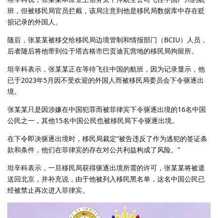
班，但被移民局官员拦截，该局注意到他是移民局数据库中存在贬
损记录的外国人。
随后，张某某被移交给移民局边境管制和情报部门（BCIU）人员，
后者随后将他带到位于塔吉格市巴贡迪瓦营地的移民局拘留所。
坦辛科表示，张某某正在等待飞往中国的航班，因为记录显示，他
已于2023年5月因不受欢迎的外国人而被移民局委员会下令驱逐出
境。
张某某只是因涉嫌在中国犯罪而被菲律宾下令驱逐出境的16名中国
公民之一，其他15名中国公民也被移民局下令驱逐出境。
在下令即决驱逐出境时，移民局裁定“被告违反了作为逃犯的签证条
款和条件，他们在菲律宾的存在对公共利益构成了风险。”
坦辛科表示，一旦移民局获得驱逐出境所需的许可，张某某将被遣
送回北京，并补充说，由于他被列入移民黑名单，这名中国公民已
经被禁止再次进入菲律宾。