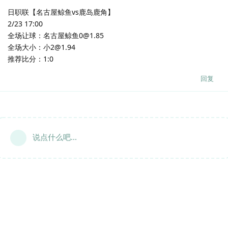
日职联【名古屋鲸鱼vs鹿岛鹿角】
2/23 17:00
全场让球：名古屋鲸鱼0@1.85
全场大小：小2@1.94
推荐比分：1:0
回复
说点什么吧...