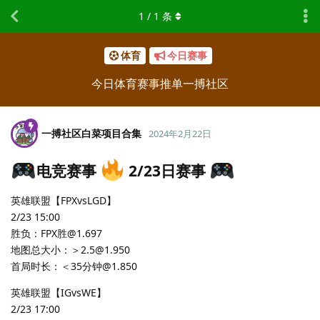
1
/
1
条
体育
今日赛事
今日体育赛事推单一搏社区
一搏社区白菜项目合集
2024年2月22日
电竞赛事
2/23日赛事
英雄联盟【FPXvsLGD】
2/23 15:00
胜负：FPX胜@1.697
地图总大小：＞2.5@1.950
首局时长：＜35分钟@1.850
英雄联盟【IGvsWE】
2/23 17:00