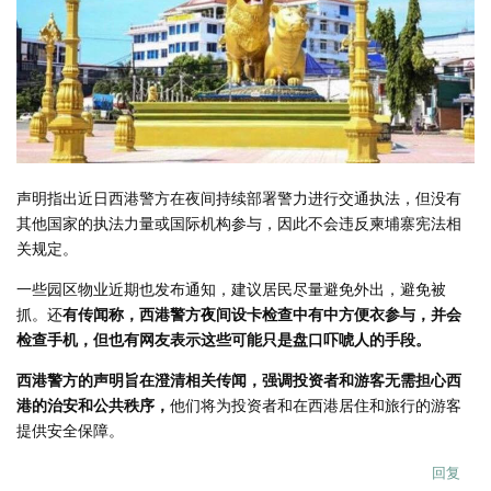
声明指出近日西港警方在夜间持续部署警力进行交通执法，但没有
其他国家的执法力量或国际机构参与，因此不会违反柬埔寨宪法相
关规定。
一些园区物业近期也发布通知，建议居民尽量避免外出，避免被
抓。还
有传闻称，西港警方夜间设卡检查中有中方便衣参与，并会
检查手机，但也有网友表示这些可能只是盘口吓唬人的手段。
西港警方的声明旨在澄清相关传闻，强调投资者和游客无需担心西
港的治安和公共秩序，
他们将为投资者和在西港居住和旅行的游客
提供安全保障。
回复