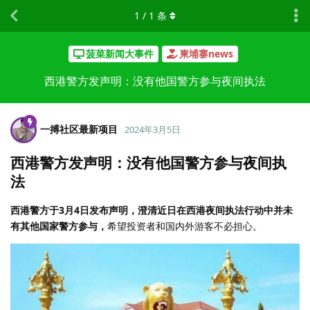
1
/
1
条
菠菜新闻大事件
柬埔寨news
西港警方发声明：没有他国警方参与夜间执法
一搏社区最新项目
2024年3月5日
西港警方发声明：没有他国警方参与夜间执
法
西港警方于3月4日发布声明，澄清近日在西港夜间执法行动中并未
有其他国家警方参与，
希望投资者和国内外游客不必担心。