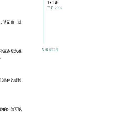
1
/
1
条
三月 2024
，请记住，过
最新回复
停赢点是您准
。
低整体的赌博
静的头脑可以