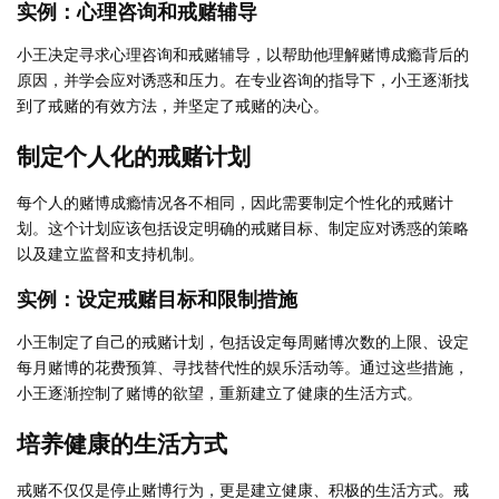
实例：心理咨询和戒赌辅导
小王决定寻求心理咨询和戒赌辅导，以帮助他理解赌博成瘾背后的
原因，并学会应对诱惑和压力。在专业咨询的指导下，小王逐渐找
到了戒赌的有效方法，并坚定了戒赌的决心。
制定个人化的戒赌计划
每个人的赌博成瘾情况各不相同，因此需要制定个性化的戒赌计
划。这个计划应该包括设定明确的戒赌目标、制定应对诱惑的策略
以及建立监督和支持机制。
实例：设定戒赌目标和限制措施
小王制定了自己的戒赌计划，包括设定每周赌博次数的上限、设定
每月赌博的花费预算、寻找替代性的娱乐活动等。通过这些措施，
小王逐渐控制了赌博的欲望，重新建立了健康的生活方式。
培养健康的生活方式
戒赌不仅仅是停止赌博行为，更是建立健康、积极的生活方式。戒