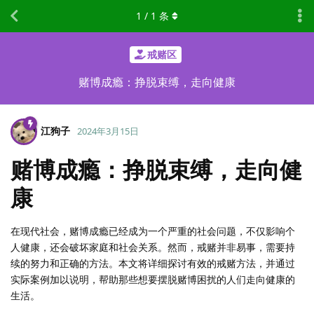
1
/
1
条
戒赌区
赌博成瘾：挣脱束缚，走向健康
江狗子
2024年3月15日
赌博成瘾：挣脱束缚，走向健
康
在现代社会，赌博成瘾已经成为一个严重的社会问题，不仅影响个
人健康，还会破坏家庭和社会关系。然而，戒赌并非易事，需要持
续的努力和正确的方法。本文将详细探讨有效的戒赌方法，并通过
实际案例加以说明，帮助那些想要摆脱赌博困扰的人们走向健康的
生活。