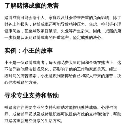
了解赌博成瘾的危害
赌博成瘾可能会给个人、家庭以及社会带来严重的负面影响。除了
财务上的损失，赌博成瘾还可能导致精神压力、焦虑、抑郁等心理
健康问题，甚至导致家庭破裂、失业等严重后果。因此，戒赌的第
一步就是认识到赌博成瘾的严重危害，坚定戒赌的决心。
实例：小王的故事
小王是一位赌博成瘾者，每天都花费大量时间和金钱在赌博上。这
不仅导致他经济状况恶化，还影响了他的工作和家庭关系。经过一
段时间的痛苦摸索，小王意识到赌博给自己和家人带来的痛苦，决
心寻求戒赌的方法。
寻求专业支持和帮助
戒赌者往往需要专业的支持和帮助才能摆脱赌博成瘾。心理咨询
师、戒赌辅导员以及戒赌组织都可以提供有效的支持和治疗，帮助
戒赌者重新建立健康的生活方式。