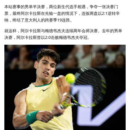
本站赛事的男单半决赛，两位新生代选手相遇，争夺一张决赛门
票，最终阿尔卡拉斯在先输一盘的情况下，连扳两盘以2:1逆转辛
纳，终结了意大利人的跨赛季19连胜。
就这样，阿尔卡拉斯与梅德韦杰夫连续两年会师决赛。去年的男单
决赛，阿尔卡拉斯曾以2:0击败梅德韦杰夫夺冠。