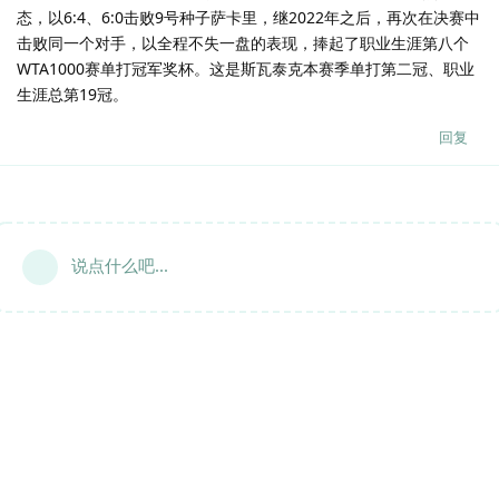
态，以6:4、6:0击败9号种子萨卡里，继2022年之后，再次在决赛中
击败同一个对手，以全程不失一盘的表现，捧起了职业生涯第八个
WTA1000赛单打冠军奖杯。这是斯瓦泰克本赛季单打第二冠、职业
生涯总第19冠。
回复
说点什么吧...