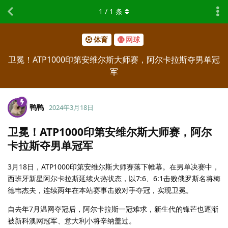
1
/
1
条
体育
网球
卫冕！ATP1000印第安维尔斯大师赛，阿尔卡拉斯夺男单冠
军
鸭鸭
2024年3月18日
卫冕！ATP1000印第安维尔斯大师赛，阿尔
卡拉斯夺男单冠军
3月18日，ATP1000印第安维尔斯大师赛落下帷幕。在男单决赛中，
西班牙新星阿尔卡拉斯延续火热状态，以7:6、6:1击败俄罗斯名将梅
德韦杰夫，连续两年在本站赛事击败对手夺冠，实现卫冕。
自去年7月温网夺冠后，阿尔卡拉斯一冠难求，新生代的锋芒也逐渐
被新科澳网冠军、意大利小将辛纳盖过。