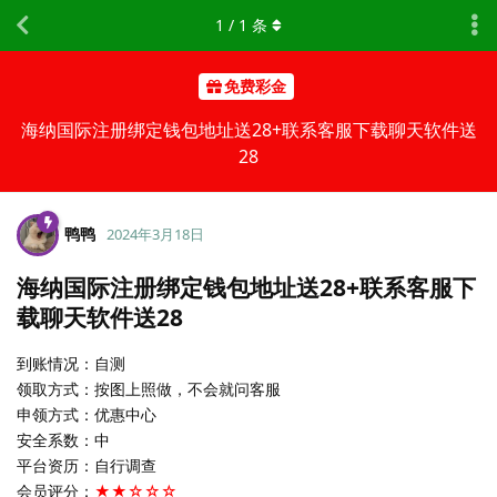
1
/
1
条
免费彩金
海纳国际注册绑定钱包地址送28+联系客服下载聊天软件送
28
鸭鸭
2024年3月18日
海纳国际注册绑定钱包地址送28+联系客服下
载聊天软件送28
到账情况：自测
领取方式：按图上照做，不会就问客服
申领方式：优惠中心
安全系数：中
平台资历：自行调查
会员评分：
★★☆☆☆