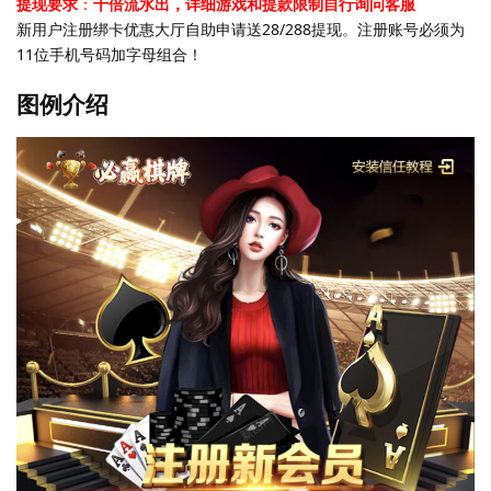
提现要求
：
十倍流水出，详细游戏和提款限制自行询问客服
新用户注册绑卡优惠大厅自助申请送28/288提现。注册账号必须为
11位手机号码加字母组合！
图例介绍