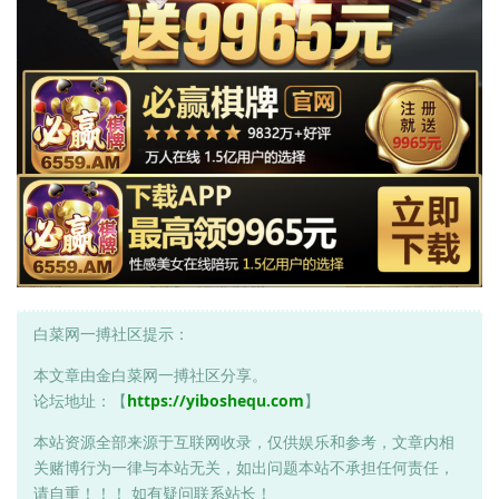
白菜网一搏社区提示：
本文章由金白菜网一搏社区分享。
论坛地址：【
https://yiboshequ.com
】
本站资源全部来源于互联网收录，仅供娱乐和参考，文章内相
关赌博行为一律与本站无关，如出问题本站不承担任何责任，
请自重！！！ 如有疑问联系站长！