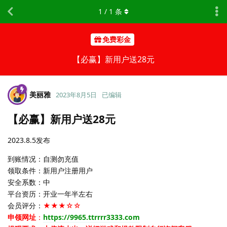
1
/
1
条
免费彩金
【必赢】新用户送28元
美丽雅
2023年8月5日
已编辑
【必赢】新用户送28元
2023.8.5发布
到账情况：自测勿充值
领取条件：新用户注册用户
安全系数：中
平台资历：开业一年半左右
会员评分：
★★★☆☆
申领网址
：
https://9965.ttrrrr3333.com