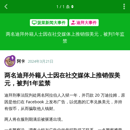
1
/
1
条
菠菜新闻大事件
迪拜大事件
两名迪拜外籍人士因在社交媒体上推销假美元，被判1年监
禁
阿卡
2024年3月21日
两名迪拜外籍人士因在社交媒体上推销假美
元，被判1年监禁
迪拜刑事法院判处两名阿拉伯人入狱一年，并罚款 20 万迪拉姆，原
因是他们在 Facebook 上发布广告，以优惠的汇率兑换美元，并持
有假币，从而骗取他人钱财。
两人将在服刑期满后被驱逐出境。
一名警察说，调查小组与广告中的号码取得了联系。一名警察携带