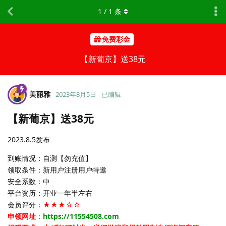
1
/
1
条
免费彩金
【新葡京】送38元
美丽雅
2023年8月5日
已编辑
【新葡京】送38元
2023.8.5发布
到账情况：自测【勿充值】
领取条件：新用户注册用户特邀
安全系数：中
平台资历：开业一年半左右
会员评分：
★★★☆☆
申领网址
：
https://11554508.com