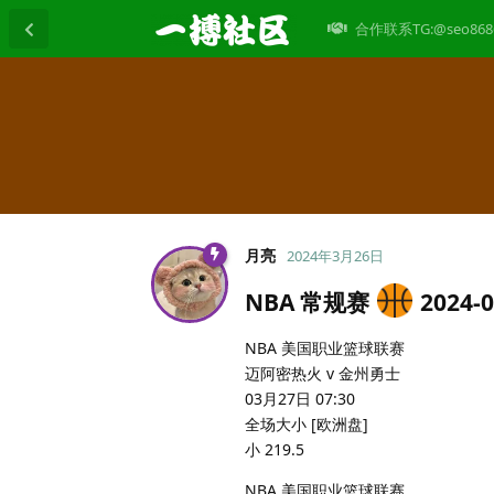
合作联系TG:@seo868
月亮
2024年3月26日
NBA 常规赛
2024-0
NBA 美国职业篮球联赛
迈阿密热火 v 金州勇士
03月27日 07:30
全场大小 [欧洲盘]
小 219.5
NBA 美国职业篮球联赛