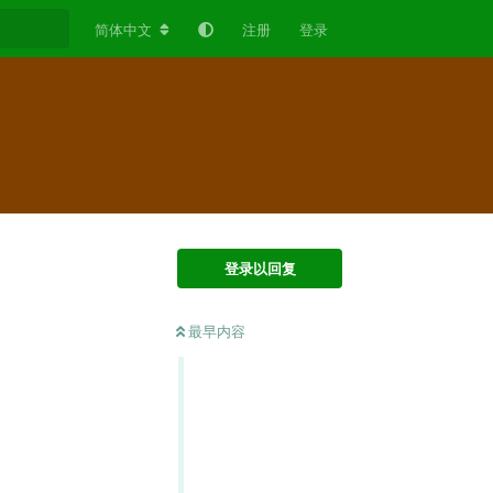
简体中文
注册
登录
登录以回复
最早内容