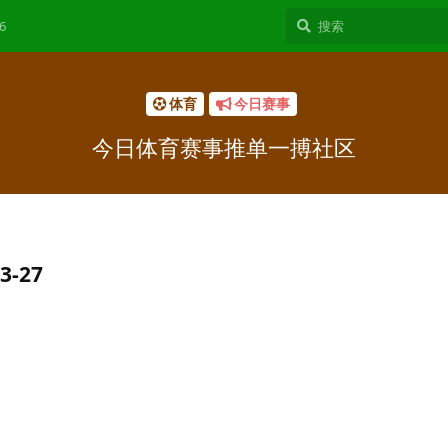
6
体育
今日赛事
今日体育赛事推单一搏社区
3-27