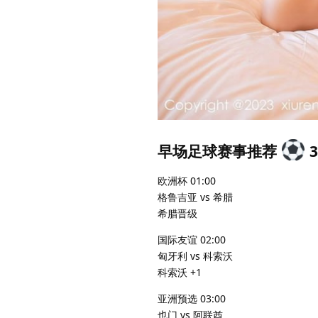
早场足球赛事推荐
3
欧洲杯 01:00
格鲁吉亚 vs 希腊
希腊晋级
国际友谊 02:00
匈牙利 vs 科索沃
科索沃 +1
亚洲预选 03:00
也门 vs 阿联酋