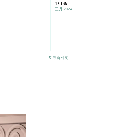
1
/
1
条
三月 2024
最新回复