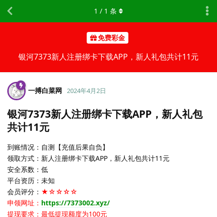
1
/
1
条
免费彩金
银河7373新人注册绑卡下载APP，新人礼包共计11元
一搏白菜网
2024年4月2日
银河7373新人注册绑卡下载APP，新人礼包
共计11元
到账情况：自测【充值后果自负】
领取方式：新人注册绑卡下载APP，新人礼包共计11元
安全系数：低
平台资历：未知
会员评分：
★☆☆☆☆
申领网址：
https://7373002.xyz/
提现要求：最低提现额度为100元