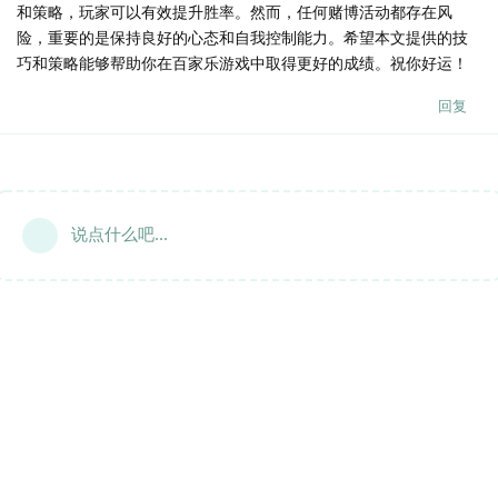
和策略，玩家可以有效提升胜率。然而，任何赌博活动都存在风
险，重要的是保持良好的心态和自我控制能力。希望本文提供的技
巧和策略能够帮助你在百家乐游戏中取得更好的成绩。祝你好运！
回复
说点什么吧...