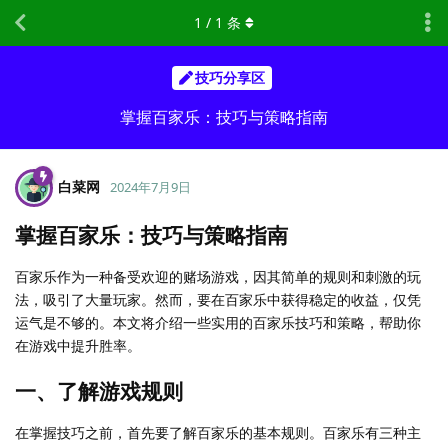
1
/
1
条
技巧分享区
掌握百家乐：技巧与策略指南
白菜网
2024年7月9日
掌握百家乐：技巧与策略指南
百家乐作为一种备受欢迎的赌场游戏，因其简单的规则和刺激的玩
法，吸引了大量玩家。然而，要在百家乐中获得稳定的收益，仅凭
运气是不够的。本文将介绍一些实用的百家乐技巧和策略，帮助你
在游戏中提升胜率。
一、了解游戏规则
在掌握技巧之前，首先要了解百家乐的基本规则。百家乐有三种主