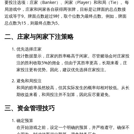
要投注选项：庄家（Banker）、闲家（Player）和和局（Tie）。每
局游戏中，庄家和闲家各自获得两张牌，目标是让牌面的总点数接
近或等于9。牌面点数超过9时，取个位数为最终点数。例如，牌面
总点数为15，则最终点数为5。
二、庄家与闲家下注策略
优先选择庄家
统计数据显示，庄家的胜率略高于闲家。尽管赌场会对庄家投
注的胜利收取5%的佣金，但由于其胜率更高，长期来看，庄
家投注更有优势。因此，建议优先选择庄家投注。
避免和局投注
和局的赔率虽然较高，但其实际发生的概率却相对较低。从长
期收益来看，和局投注并不划算，因此应尽量避免。
三、资金管理技巧
确定预算
在开始游戏之前，设定一个明确的预算，并严格遵守。确保不