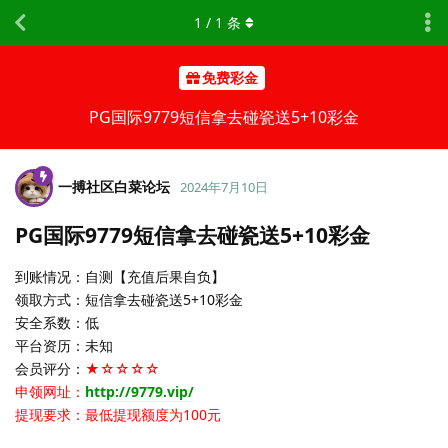
1
/
1
条
免费彩金
PG国际9779短信拿去碰瓷送5+10彩金
一搏社区白菜论坛
2024年7月10日
PG国际9779短信拿去碰瓷送5+10彩金
到账情况：自测【充值后果自负】
领取方式：短信拿去碰瓷送5+10彩金
安全系数：低
平台资历：未知
会员评分：
★☆☆☆☆
申领网址：
http://9779.vip/
提现要求：最低提现额度为100元