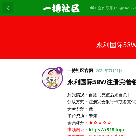
合作联系TG:@seo868
永利国际58
一搏社区官网
2024年7月21日
永利国际58W注册完善银
到账情况：自测【充值后果自负】
领取方式：注册完善银行卡或者支付
安全系数：低
平台资历：未知
会员评分：
★☆☆☆☆
申领网址：
https://c318.top/