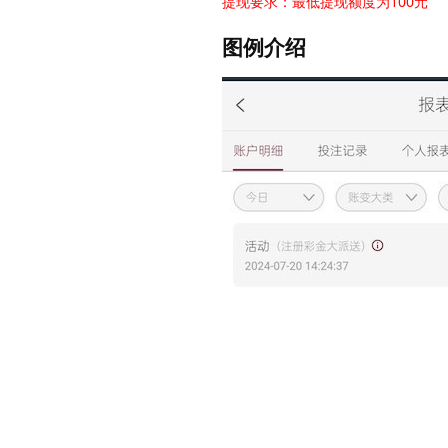
提现要求：最低提现额度为100元
图例介绍