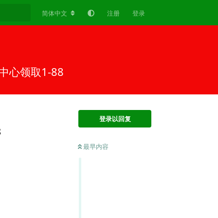
简体中文
注册
登录
心领取1-88
登录以回复
8
最早内容