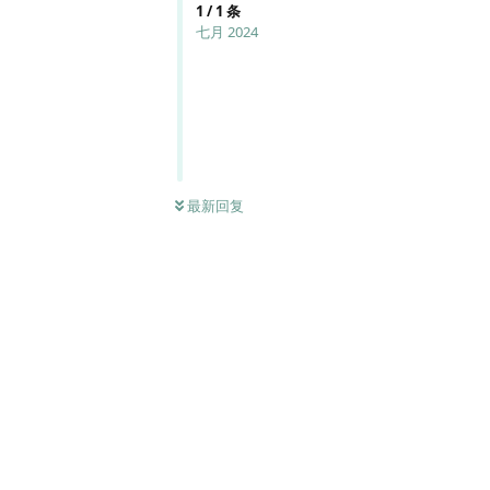
1
/
1
条
七月 2024
最新回复