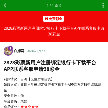
1
/
1
条
免费彩金
2828彩票新用户注册绑定银行卡下载平台APP联系客服申请
38彩金
白嫖网
2024年7月29日
2828彩票新用户注册绑定银行卡下载平台
APP联系客服申请38彩金
到账情况：自测【充值后果自负】
领取方式：新用户注册绑定银行卡下载平台APP联系客服申请38彩
金
安全系数：低
平台资历：未知
会员评分：
★☆☆☆☆