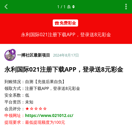
1
/
1
条
免费彩金
永利国际021注册下载APP，登录送8元彩金
一搏社区最新项目
2024年8月17日
永利国际021注册下载APP，登录送8元彩金
到账情况：自测【充值后果自负】
领取方式：注册下载APP，登录送8元彩金
安全系数：低
平台资历：未知
会员评分：
★☆☆☆☆
申领网址：
https://www.021012.cc/
提现要求：最低提现额度为100元