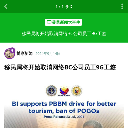
1
/
1
条
菠菜新闻大事件
移民局将开始取消网络BC公司员工9G工签
博彩新闻
2024年9月14日
移民局将开始取消网络BC公司员工9G工签