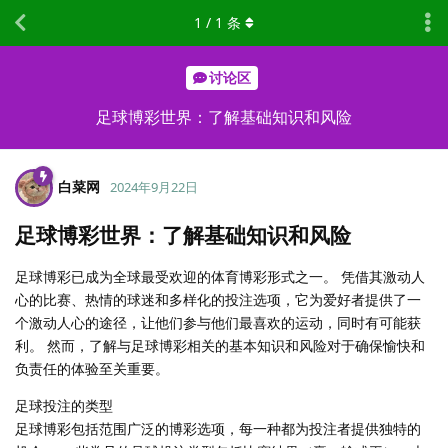
1
/
1
条
讨论区
足球博彩世界：了解基础知识和风险
白菜网
2024年9月22日
足球博彩世界：了解基础知识和风险
足球博彩已成为全球最受欢迎的体育博彩形式之一。 凭借其激动人
心的比赛、热情的球迷和多样化的投注选项，它为爱好者提供了一
个激动人心的途径，让他们参与他们最喜欢的运动，同时有可能获
利。 然而，了解与足球博彩相关的基本知识和风险对于确保愉快和
负责任的体验至关重要。
足球投注的类型
足球博彩包括范围广泛的博彩选项，每一种都为投注者提供独特的