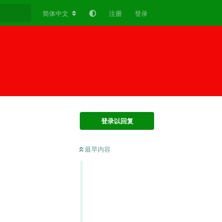
简体中文
注册
登录
登录以回复
最早内容