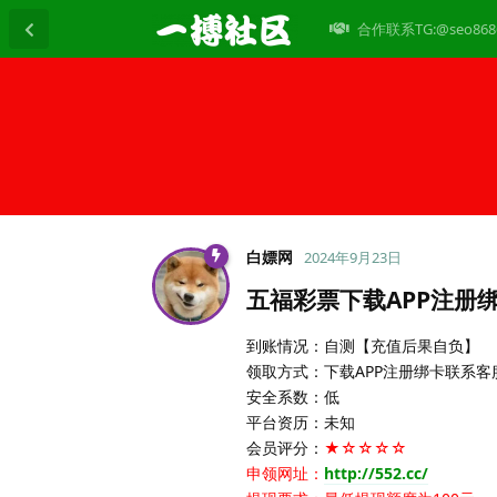
合作联系TG:@seo868
白嫖网
2024年9月23日
五福彩票下载APP注册
到账情况：自测【充值后果自负】
领取方式：下载APP注册绑卡联系客
安全系数：低
平台资历：未知
会员评分：
★☆☆☆☆
申领网址：
http://552.cc/