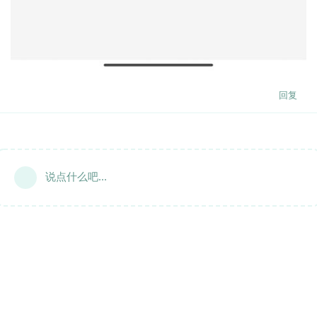
回复
说点什么吧...