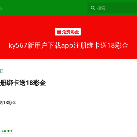
6
免费彩金
ky567新用户下载app注册绑卡送18彩金
9日
注册绑卡送18彩金
送18彩金
h.com/