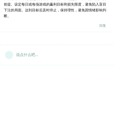
前提。设定每日或每场游戏的赢利目标和损失限度，避免陷入盲目
下注的局面。达到目标后及时停止，保持理性，避免因情绪影响判
断。
回复
说点什么吧...