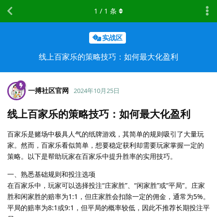
1
/
1
条
实战区
线上百家乐的策略技巧：如何最大化盈利
一搏社区官网
2024年10月25日
线上百家乐的策略技巧：如何最大化盈利
百家乐是赌场中极具人气的纸牌游戏，其简单的规则吸引了大量玩
家。然而，百家乐看似简单，想要稳定获利却需要玩家掌握一定的
策略。以下是帮助玩家在百家乐中提升胜率的实用技巧。
一、熟悉基础规则和投注选项
在百家乐中，玩家可以选择投注“庄家胜”、“闲家胜”或“平局”。庄家
胜和闲家胜的赔率为1:1，但庄家胜会扣除一定的佣金，通常为5%。
平局的赔率为8:1或9:1，但平局的概率较低，因此不推荐长期投注平