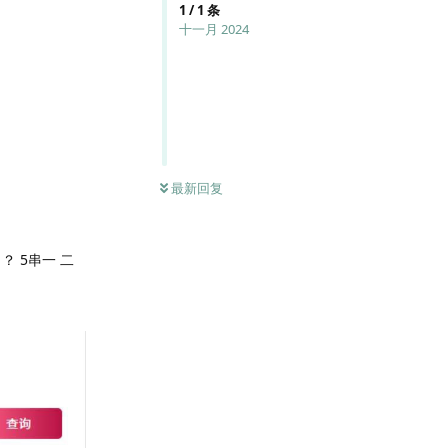
1
/
1
条
十一月 2024
最新回复
 5串一 二