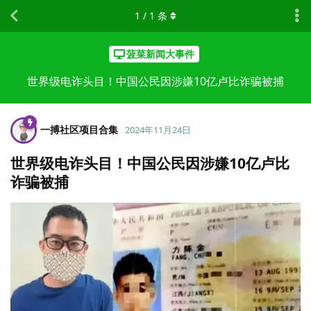
1
/
1
条
菠菜新闻大事件
世界级电诈头目！中国公民因涉嫌10亿卢比诈骗被捕
一搏社区项目合集
2024年11月24日
世界级电诈头目！中国公民因涉嫌10亿卢比
诈骗被捕