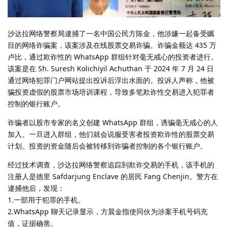
沙达拉网络警察局逮捕了一名中国公民方陈金，他涉嫌一起备受瞩
目的网络诈骗案，该案涉及在线股票交易诈骗。诈骗金额达 435 万
卢比，通过欺诈性的 WhatsApp 群组针对毫无戒心的投资者进行。
该案是在 Sh. Suresh Kolichiyil Achuthan 于 2024 年 7 月 24 日
通过网络犯罪门户网站提出投诉后浮出水面的。投诉人声称，他被
骗投资虚假的股票市场培训课程，导致多笔欺诈性交易进入犯罪者
控制的银行账户。
诈骗者以股市专家的名义创建 WhatsApp 群组，诱骗毫无戒心的人
加入。一旦进入群组，他们就会说服受害者投资欺诈性的股票交易
计划。投资的资金随后会被转移到诈骗者控制的各个银行账户。
经过技术调查，沙达拉网络警察追踪到欺诈交易的手机，该手机的
注册人是德里 Safdarjung Enclave 的居民 Fang Chenjin。警方在
逮捕他后，发现：
1.一部用于犯罪的手机。
2.WhatsApp 聊天记录显示，方晨金指使同伙为涉案手机号码充
值，证据确凿。