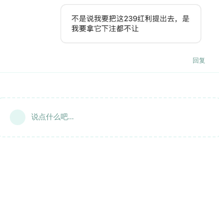
回复
说点什么吧...