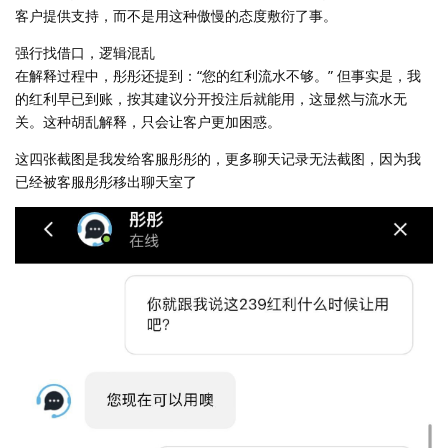
客户提供支持，而不是用这种傲慢的态度敷衍了事。
强行找借口，逻辑混乱
在解释过程中，彤彤还提到：“您的红利流水不够。” 但事实是，我
的红利早已到账，按其建议分开投注后就能用，这显然与流水无
关。这种胡乱解释，只会让客户更加困惑。
这四张截图是我发给客服彤彤的，更多聊天记录无法截图，因为我
已经被客服彤彤移出聊天室了