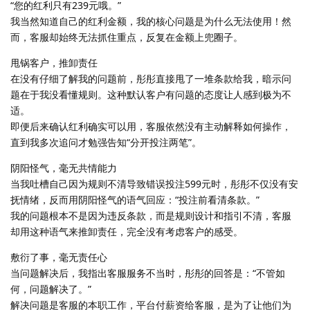
“您的红利只有239元哦。”
我当然知道自己的红利金额，我的核心问题是为什么无法使用！然
而，客服却始终无法抓住重点，反复在金额上兜圈子。
甩锅客户，推卸责任
在没有仔细了解我的问题前，彤彤直接甩了一堆条款给我，暗示问
题在于我没看懂规则。这种默认客户有问题的态度让人感到极为不
适。
即便后来确认红利确实可以用，客服依然没有主动解释如何操作，
直到我多次追问才勉强告知“分开投注两笔”。
阴阳怪气，毫无共情能力
当我吐槽自己因为规则不清导致错误投注599元时，彤彤不仅没有安
抚情绪，反而用阴阳怪气的语气回应：“投注前看清条款。”
我的问题根本不是因为违反条款，而是规则设计和指引不清，客服
却用这种语气来推卸责任，完全没有考虑客户的感受。
敷衍了事，毫无责任心
当问题解决后，我指出客服服务不当时，彤彤的回答是：“不管如
何，问题解决了。”
解决问题是客服的本职工作，平台付薪资给客服，是为了让他们为