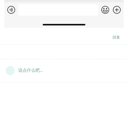
回复
说点什么吧...