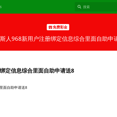
6
免费彩金
斯人968新用户注册绑定信息综合里面自助申
册绑定信息综合里面自助申请送8
里面自助申请送8