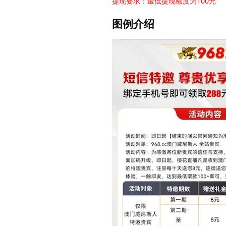
提现要求：最低提现额度为100元
图例介绍