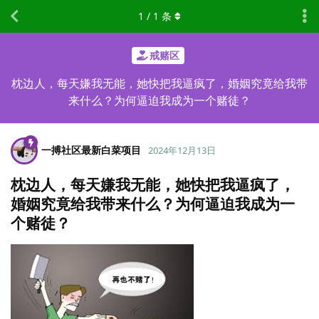
1
/
1
条
戒赌区
枕边人，每天嫌我无能，她快把我逼疯了，婚姻究竟给我带
来什么？为何逼迫我成为一个赌徒？
一搏社区最新白菜项目
2024年12月13日
枕边人，每天嫌我无能，她快把我逼疯了，
婚姻究竟给我带来什么？为何逼迫我成为一
个赌徒？