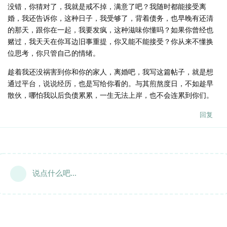
没错，你猜对了，我就是戒不掉，满意了吧？我随时都能接受离
婚，我还告诉你，这种日子，我受够了，背着债务，也早晚有还清
的那天，跟你在一起，我要发疯，这种滋味你懂吗？如果你曾经也
赌过，我天天在你耳边旧事重提，你又能不能接受？你从来不懂换
位思考，你只管自己的情绪。
趁着我还没祸害到你和你的家人，离婚吧，我写这篇帖子，就是想
通过平台，说说经历，也是写给你看的。与其煎熬度日，不如趁早
散伙，哪怕我以后负债累累，一生无法上岸，也不会连累到你们。
回复
说点什么吧...