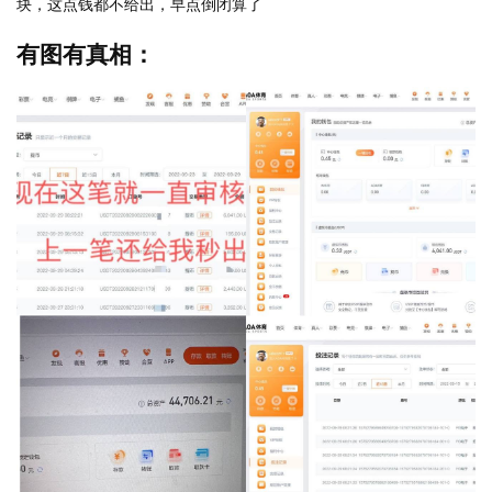
块，这点钱都不给出，早点倒闭算了
有图有真相：