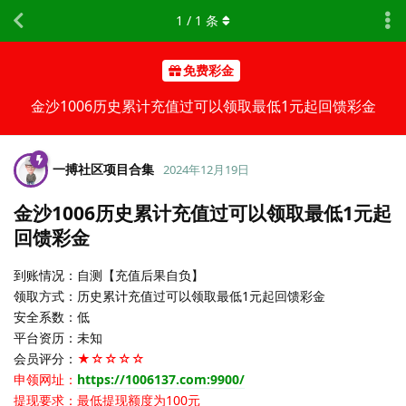
1
/
1
条
免费彩金
金沙1006历史累计充值过可以领取最低1元起回馈彩金
一搏社区项目合集
2024年12月19日
金沙1006历史累计充值过可以领取最低1元起
回馈彩金
到账情况：自测【充值后果自负】
领取方式：历史累计充值过可以领取最低1元起回馈彩金
安全系数：低
平台资历：未知
会员评分：
★☆☆☆☆
申领网址：
https://1006137.com:9900/
提现要求：最低提现额度为100元