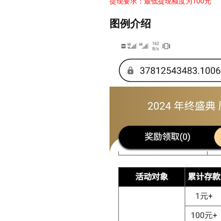
提现要求：最低提现额度为100元
图例介绍