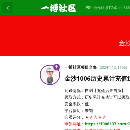
合作联系TG:@seo868
金
一搏社区项目合集
2024年12月19日
金沙1006历史累计充
到账情况：自测【充值后果自负】
领取方式：历史累计充值过可以领取
安全系数：低
平台资历：未知
会员评分：
★☆☆☆☆
申领网址：
https://1006137.com:9