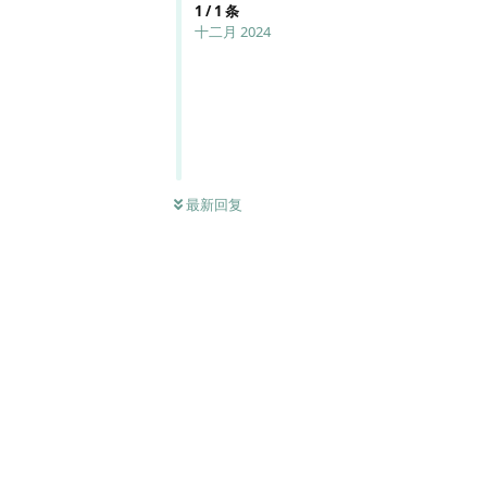
1
/
1
条
十二月 2024
最新回复