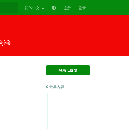
简体中文
注册
登录
彩金
登录以回复
最早内容