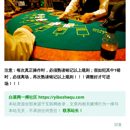
注意：每次真正操作时，必须熟读铭记以上规则；假如犯其中1错
时，必须离场，再次熟读铭记以上规则！！！调整好才可进
场！！！
白菜网一搏社区
https://yiboshequ.com
本站资源全部来源于互联网收录，文章内相关赌博行为一律与
本站无关，不承担任何责任！
联系站长！
回复