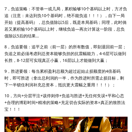
7，负追策略：不管单一或几局，累积输够10个基码以上时，方才负
追（注意：未达到负10个基码时，绝不能负追！！！），自下一局
开始（提高基码），总负值除以5后，既是本局基码；同理，此时倘
若又累积输10个基码以上时，继续负追—再次计算这一阶段，总负
值除以5后的结果…
8，负追要领：追平之前（前一层）的所有数值，即刻退回前一层；
负追之前必须考虑到总资本能够负担的抗震幅能力，4-6层可以做到
长胜，8-12层可实现真正小赢，16层以上才能做到大赢；
9，胜进要领：每当累积盈利总额为超过起始止损额度的4倍基码
时，即可胜进（拿出总利润的一半，作为胜进时所需止损目标，剩
下一半锁住利润补充总资本，抵抗更大震幅之重用！！！）；
10，方向+分层平注+该停则停+负追与胜进+无任何失误+平和心态
+合理的博彩时间+精准的策略+充足切合实际的资本=真正的致胜法
宝！！！