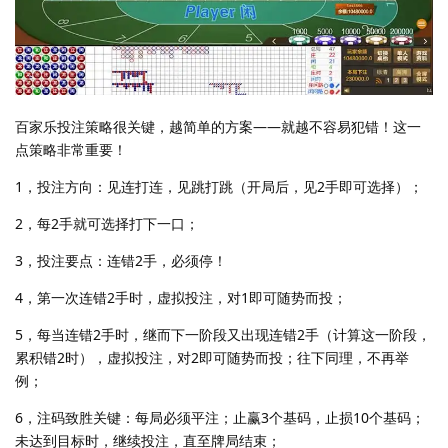
百家乐投注策略很关键，越简单的方案——就越不容易犯错！这一
点策略非常重要！
1，投注方向：见连打连，见跳打跳（开局后，见2手即可选择）；
2，每2手就可选择打下一口；
3，投注要点：连错2手，必须停！
4，第一次连错2手时，虚拟投注，对1即可随势而投；
5，每当连错2手时，继而下一阶段又出现连错2手（计算这一阶段，
累积错2时），虚拟投注，对2即可随势而投；往下同理，不再举
例；
6，注码致胜关键：每局必须平注；止赢3个基码，止损10个基码；
未达到目标时，继续投注，直至牌局结束；