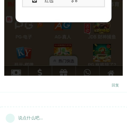
回复
说点什么吧...