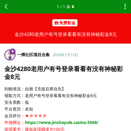
1
/
1
条
免费彩金
金沙4280老用户有号登录看看有没有神秘彩金8元
一搏社区项目合集
2025年1月12日
金沙4280老用户有号登录看看有没有神秘彩
金8元
到账情况：自测【充值后果自负】
领取方式：老用户有号登录看看有没有神秘彩金8元
安全系数：低
平台资历：未知
会员评分：
★☆☆☆☆
申领网址：
https://www.jinshayule.casino:5569/
提现要求：最低提现额度为100元