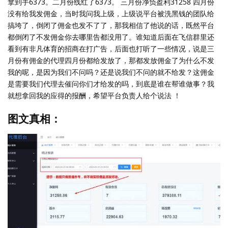
拿到手6373。二月份线红了6373。 三月份净负盈利31258 四月份
没有给我发佣金，当时我问我上级，上级说平台被洗黑钱的团队给
搞垮了，倒闭了佣金也发不了了，那我相信了他说的话，既然平台
都倒闭了不发佣金你去哪里告都没用了。谁知道后面在飞信群里还
看到有非凡体育的招商在打广告，后面也打听了一些情况，说是三
月份有佣金的代理四月份都给发放了，那都发放佣金了为什么不发
我的呢，是因为我们不问吗？还是说我们不问的就不给发？这佣金
是需要我们代理去催问你们才给发的吗，到底是谁在帮谁做事？我
就想拿回我的应得的报酬，希望平台负责人给个说法 ！
图文真相：