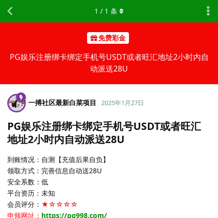
1
/
1
条
免费彩金
PG娱乐注册绑卡绑定手机号USDT或者旺汇地址2小时内自
动派送28U
一搏社区最新白菜项目
2025年1月27日
PG娱乐注册绑卡绑定手机号USDT或者旺汇
地址2小时内自动派送28U
到账情况：自测【充值后果自负】
领取方式：完善信息自动送28U
安全系数：低
平台资历：未知
会员评分：
★☆☆☆☆
申领网址：
https://pg998.com/