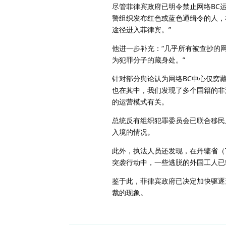
尽管菲律宾政府已明令禁止网络BC
警组织发布红色或蓝色通缉令的人，
途径进入菲律宾。”
他进一步补充：“几乎所有被查抄的
为犯罪分子的藏身处。”
针对部分舆论认为网络BC中心仅窝
也在其中，我们发现了多个国籍的非
的运营模式有关。
总统反有组织犯罪委员会已联合移民
入境的情况。
此外，执法人员还发现，在丹辘省（Tar
突袭行动中，一些逃脱的外国工人已
鉴于此，菲律宾政府已决定加快驱逐
裁的现象。