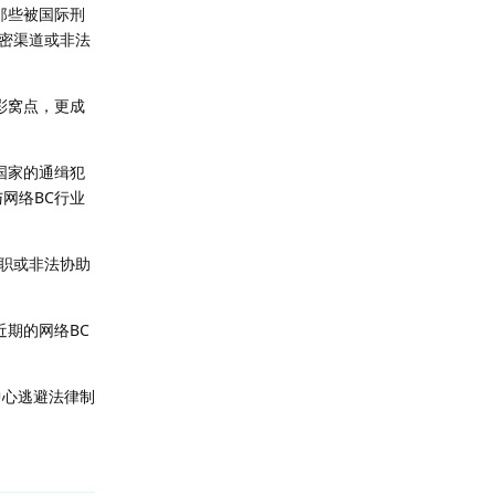
那些被国际刑
密渠道或非法
彩窝点，更成
国家的通缉犯
网络BC行业
职或非法协助
近期的网络BC
中心逃避法律制
回复