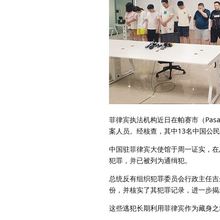
菲律宾执法机构近日在帕赛市（Pas
案人员。经核查，其中13名中国公
中国驻菲律宾大使馆于周一证实，在
犯罪，并已被列为通缉犯。
总统反有组织犯罪委员会行政主任吉尔伯
份，并核实了其犯罪记录，进一步揭
这些逃犯长期利用菲律宾作为藏身之