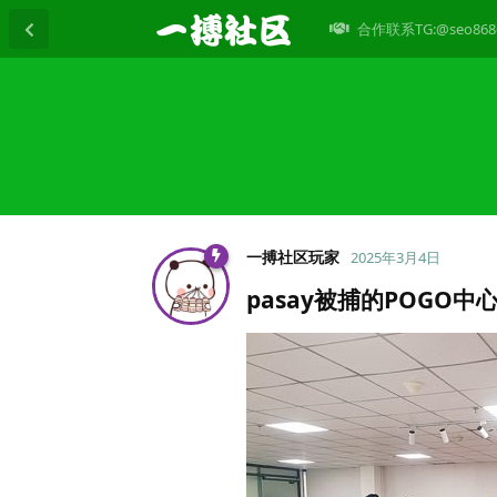
合作联系TG:@seo868
一搏社区玩家
2025年3月4日
pasay被捕的POGO中