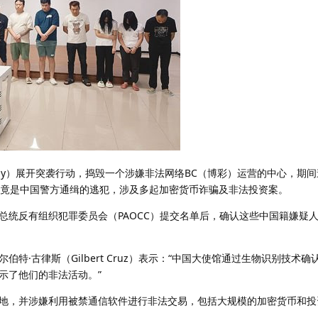
ay）展开突袭行动，捣毁一个涉嫌非法网络BC（博彩）运营的中心，期
民竟是中国警方通缉的逃犯，涉及多起加密货币诈骗及非法投资案。
总统反有组织犯罪委员会（PAOCC）提交名单后，确认这些中国籍嫌疑
特·古律斯（Gilbert Cruz）表示：“中国大使馆通过生物识别技术
示了他们的非法活动。”
地，并涉嫌利用被禁通信软件进行非法交易，包括大规模的加密货币和投