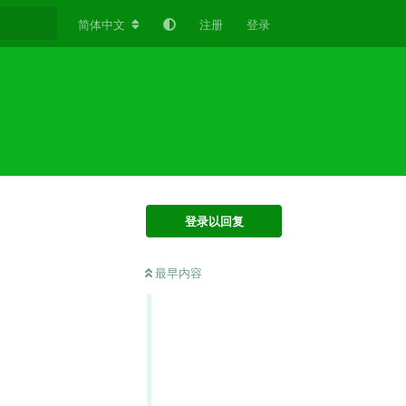
简体中文
注册
登录
登录以回复
最早内容