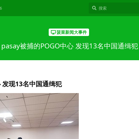
6
菠菜新闻大事件
pasay被捕的POGO中心 发现13名中国通缉犯
心 发现13名中国通缉犯