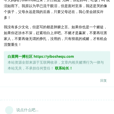
泪如雨下。我原以为早已流干眼泪，但是面对至亲，我还是哭的像
个孩子，父母永远是我的后盾，只要父母还在，我心里会踏实许
多！
我没有多少文化，但是写的都是肺腑之言。如果你也是一个赌徒，
如果你还涉水不深，赶紧坦白上岸吧。不赌才是赢家，不要再坑害
家人，不要再做无谓的挣扎，没用的，只有彻底的戒赌，才有机会
涅槃重生！
白菜网一搏社区
https://yiboshequ.com
本站资源全部来源于互联网收录，文章内相关赌博行为一律与
本站无关，不承担任何责任！
联系站长！
回复
说点什么吧...